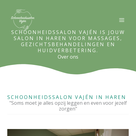
Ga
naar
de
inhoud
SCHOONHEIDSSALON VAJÉN IS JOUW
SALON IN HAREN VOOR MASSAGES,
GEZICHTSBEHANDELINGEN EN
HUIDVERBETERING.
Over ons
SCHOONHEIDSSALON VAJÉN IN HAREN
"Soms moet je alles opzij leggen en even voor jezelf
zorgen"