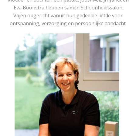
Eva Boonstra hebben samen Schoonheidssalon
Vajén opgericht vanuit hun gedeelde liefde voor
ontspanning, verzorging en persoonlijke aandacht.