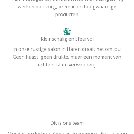
werken met zorg, precisie en hoogwaardige
producten.
Kleinschalig en sfeervol
In onze rustige salon in Haren draait het om jou.
Geen haast, geen drukte, maar een moment van
echte rust en verwennerij.
Dit is ons team
Moeder en dochter, één passie: jouw welzijn. Janet en