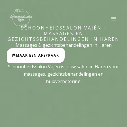
Ga
naar
de
inhoud
SCHOONHEIDSSALON VAJÉN -
MASSAGES EN
GEZICHTSSBEHANDELINGEN IN HAREN
Massages & gezichtsbehandelingen in Haren
MAAK EEN AFSPRAAK
Schoonheidssalon Vajén is jouw salon in Haren voor
massages, gezichtsbehandelingen en
huidverbetering.