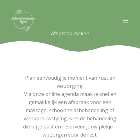
Ga
naar
de
inhoud
Afspraak maken
Plan eenvoudig je moment van rust en
verzorging.
Via onze online agenda maak je snel en
gemakkelijk een afspraak voor een
massage, schoonheidsbehandeling of
wenkbrauwstyling. Kies de behandeling
die bij je past en reserveer jouw plekje –
wij zorgen voor de rest.